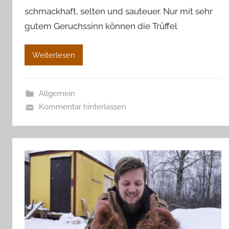
schmackhaft, selten und sauteuer. Nur mit sehr
gutem Geruchssinn können die Trüffel
Weiterlesen
Allgemein
Kommentar hinterlassen