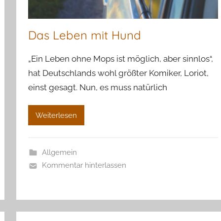
Das Leben mit Hund
„Ein Leben ohne Mops ist möglich, aber sinnlos“,
hat Deutschlands wohl größter Komiker, Loriot,
einst gesagt. Nun, es muss natürlich
Weiterlesen
Allgemein
Kommentar hinterlassen