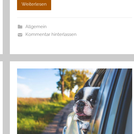
Weiterlesen
Allgemein
Kommentar hinterlassen