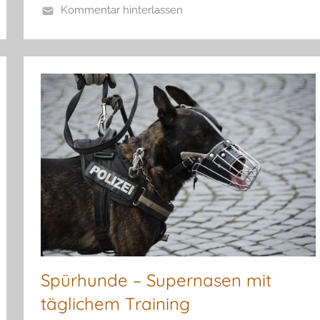
Kommentar hinterlassen
Spürhunde – Supernasen mit
täglichem Training