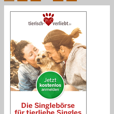
Beiträge
der
Beiträge