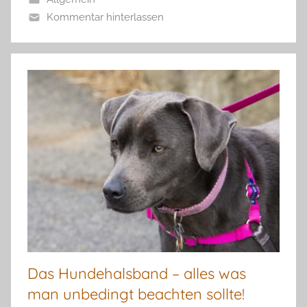
Kommentar hinterlassen
Das Hundehalsband – alles was
man unbedingt beachten sollte!