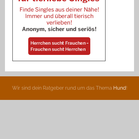
Wir sind dein Ratgeber rund um das Thema
Hund
!