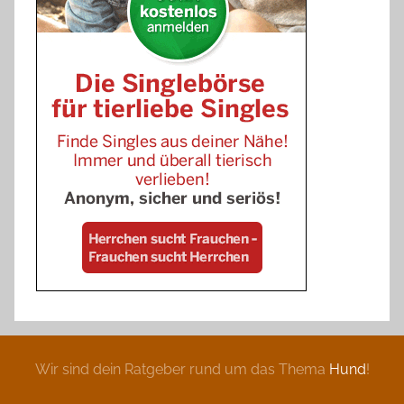
Wir sind dein Ratgeber rund um das Thema
Hund
!