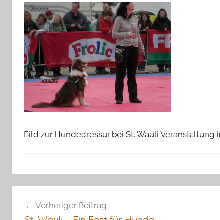
Bild zur Hundedressur bei St. Wauli Veranstaltung
Beitragsnavigation
Vorheriger Beitrag
St. Wauli – Ein Fest für Hunde