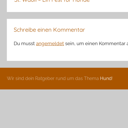
Schreibe einen Kommentar
Du musst
angemeldet
sein, um einen Kommentar 
Wir sind dein Ratgeber rund um das Thema
Hund
!