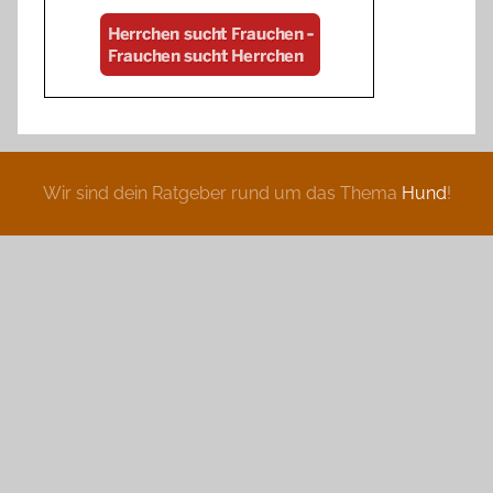
Wir sind dein Ratgeber rund um das Thema
Hund
!