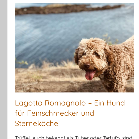
Lagotto Romagnolo – Ein Hund
für Feinschmecker und
Sterneköche
Trüffel, auch bekannt als Tuber oder Tartufo, sind