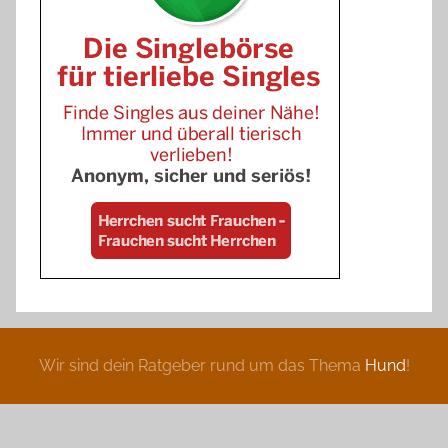
Wir sind dein Ratgeber rund um das Thema
Hund
!