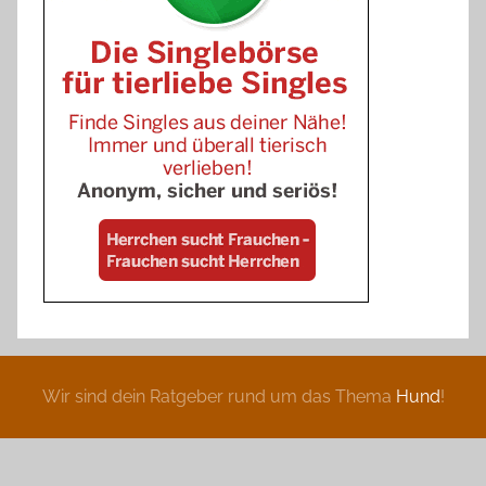
Wir sind dein Ratgeber rund um das Thema
Hund
!