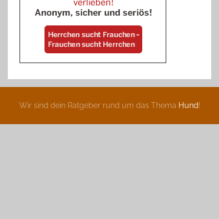
Wir sind dein Ratgeber rund um das Thema
Hund
!