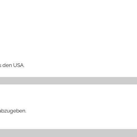
s den USA.
abzugeben.