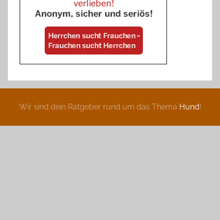
Wir sind dein Ratgeber rund um das Thema
Hund
!