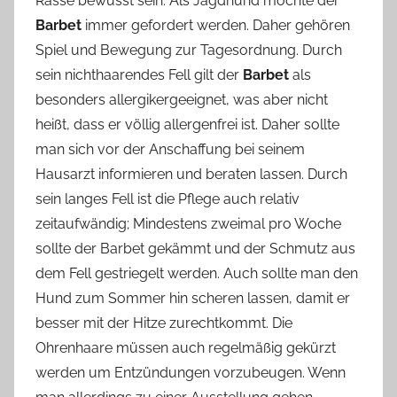
Rasse bewusst sein. Als Jagdhund möchte der
Barbet
immer gefordert werden. Daher gehören
Spiel und Bewegung zur Tagesordnung. Durch
sein nichthaarendes Fell gilt der
Barbet
als
besonders allergikergeeignet, was aber nicht
heißt, dass er völlig allergenfrei ist. Daher sollte
man sich vor der Anschaffung bei seinem
Hausarzt informieren und beraten lassen. Durch
sein langes Fell ist die Pflege auch relativ
zeitaufwändig; Mindestens zweimal pro Woche
sollte der Barbet gekämmt und der Schmutz aus
dem Fell gestriegelt werden. Auch sollte man den
Hund zum Sommer hin scheren lassen, damit er
besser mit der Hitze zurechtkommt. Die
Ohrenhaare müssen auch regelmäßig gekürzt
werden um Entzündungen vorzubeugen. Wenn