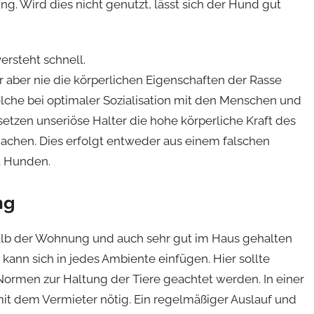
g. Wird dies nicht genutzt, lässt sich der Hund gut
ersteht schnell.
r aber nie die körperlichen Eigenschaften der Rasse
elche bei optimaler Sozialisation mit den Menschen und
tzen unseriöse Halter die hohe körperliche Kraft des
machen. Dies erfolgt entweder aus einem falschen
t Hunden.
ng
halb der Wohnung und auch sehr gut im Haus gehalten
 kann sich in jedes Ambiente einfügen. Hier sollte
 Normen zur Haltung der Tiere geachtet werden. In einer
it dem Vermieter nötig. Ein regelmäßiger Auslauf und