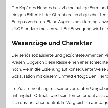
Der Kopf des Hundes besitzt eine bullige Form und 
einigen Fällen ist der Ohrenbereich abgeschnitten.
Europas verboten. Blaue Augen sind allerdings inz
UKC Standard messen will. Bei Bewegung wird die 
Wesenzüge und Charakter
Der seriös sozialisierte und gezüchtete American Pi
Wesen. Obgleich diese Rasse einen eher schlechten 
hoch, wenn die Erziehung auf konsequente Weise 
Sozialisation mit diesem Umfeld erfolgt. Den Herr
Im Zusammenhang mit seiner vertrauten Umgebung g
anhänglich. Oftmals wird sein Temperament als c
sich das Tier eher neutral. Im Vergleich zu den Jagd