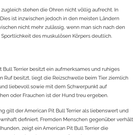
zugleich stehen die Ohren nicht völlig aufrecht. In
 Dies ist inzwischen jedoch in den meisten Ländern
wischen nicht mehr zulässig, wenn man sich nach den
Sportlichkeit des muskulösen Körpers deutlich.
t Bull Terrier besitzt ein aufmerksames und ruhiges
Ruf besitzt, liegt die Reizschwelle beim Tier ziemlich
und liebevoll sowie mit dem Schwerpunkt auf
chen oder Frauchen ist der Hund treu ergeben.
ilt der American Pit Bull Terrier als liebenswert und
lownhaft definiert. Fremden Menschen gegenüber verhält
hunden, zeigt ein American Pit Bull Terrier die