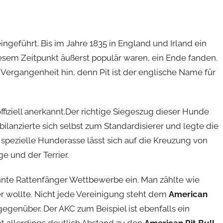
eführt. Bis im Jahre 1835 in England und Irland ein
esem Zeitpunkt äußerst populär waren, ein Ende fanden.
 Vergangenheit hin, denn Pit ist der englische Name für
fiziell anerkannt.Der richtige Siegeszug dieser Hunde
 bilanzierte sich selbst zum Standardisierer und legte die
e spezielle Hunderasse lässt sich auf die Kreuzung von
e und der Terrier.
nnte Rattenfänger Wettbewerbe ein. Man zählte wie
er wollte. Nicht jede Vereinigung steht dem
American
egenüber. Der AKC zum Beispiel ist ebenfalls ein