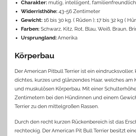
Charakter:
mutig, intelligent, familienfreundlic
Widerristhöhe:
43-56 Zentimeter
Gewicht:
16 bis 30 kg. ( Rüden ); 17 bis 32 kg ( H
Farben:
Schwarz, Kitz, Rot, Blau, Weiß, Braun, Br
Ursprungland:
Amerika
Körperbau
Der American Pitbull Terrier ist ein eindrucksvoller
dichtes, kurzes und glänzendes Haar, welches am Kö
und muskulösen Körperbau. Mit einer Schulterhöhe
Zentimetern bei den Hündinnen und einem Gewicht 
Terrier zu den mittelgroßen Rassen.
Durch den recht kurzen Rückenbereich ist das E
rechteckig. Der American Pit Bull Terrier besitzt e