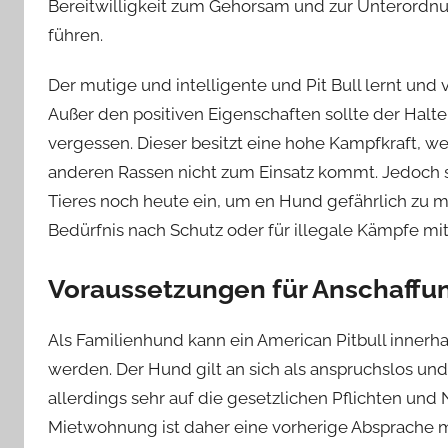
Bereitwilligkeit zum Gehorsam und zur Unterordnun
führen.
Der mutige und intelligente und Pit Bull lernt und v
Außer den positiven Eigenschaften sollte der Halte
vergessen. Dieser besitzt eine hohe Kampfkraft, w
anderen Rassen nicht zum Einsatz kommt. Jedoch se
Tieres noch heute ein, um en Hund gefährlich zu 
Bedürfnis nach Schutz oder für illegale Kämpfe mi
Voraussetzungen für Anschaffu
Als Familienhund kann ein American Pitbull inner
werden. Der Hund gilt an sich als anspruchslos und
allerdings sehr auf die gesetzlichen Pflichten und
Mietwohnung ist daher eine vorherige Absprache m