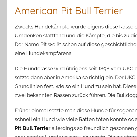
American Pit Bull Terrier
Zwecks Hundekämpfe wurde eigens diese Rasse eing
Umdenken stattfand und die Kämpfe, die bis zu di
Der Name Pit weißt schon auf diese geschichtliche
eine Hundekampfarena.
Die Hunderasse wird übrigens seit 1898 vom UKC of
setzte dann aber in Amerika so richtig ein. Der UKC
Grundlinien fest, wie so ein Hund zu sein hat. Dies
zwei bekannten Rassen zurück führen. Die Bulldogg
Früher einmal setzte man diese Hunde für sogena
schnell ein Hund wie viele Ratten töten konnte od
Pit Bull Terrier
allerdings so freundlich gesonnen g