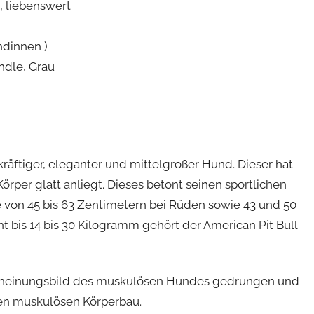
h, liebenswert
ündinnen )
indle, Grau
, kräftiger, eleganter und mittelgroßer Hund. Dieser hat
rper glatt anliegt. Dieses betont seinen sportlichen
 von 45 bis 63 Zentimetern bei Rüden sowie 43 und 50
bis 14 bis 30 Kilogramm gehört der American Pit Bull
rscheinungsbild des muskulösen Hundes gedrungen und
inen muskulösen Körperbau.