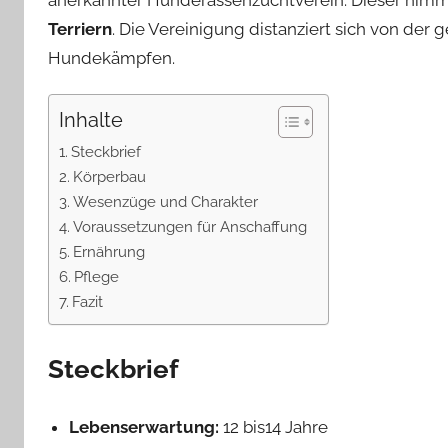
anerkannter Hunderassenzuchtverein. Dieser nimmt
Terriern
. Die Vereinigung distanziert sich von de
Hundekämpfen.
Inhalte
Steckbrief
Körperbau
Wesenzüge und Charakter
Voraussetzungen für Anschaffung
Ernährung
Pflege
Fazit
Steckbrief
Lebenserwartung:
12 bis14 Jahre